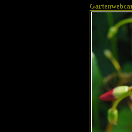
Gartenwebc