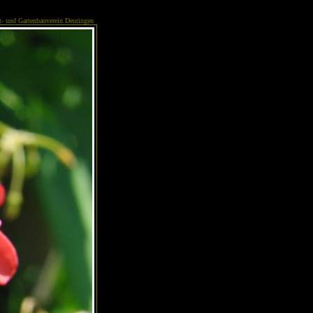
- und Gartenbauverein Deuringen