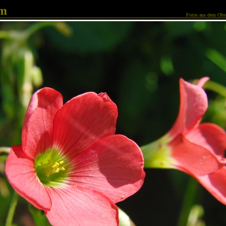
am
Fotos aus dem Obst