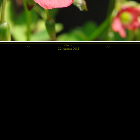
Oxalis
<<
>>
22. August 2013