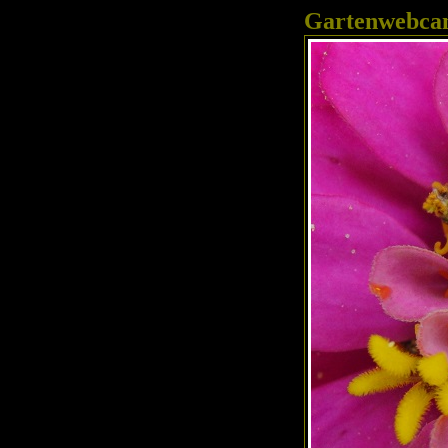
Gartenwebc