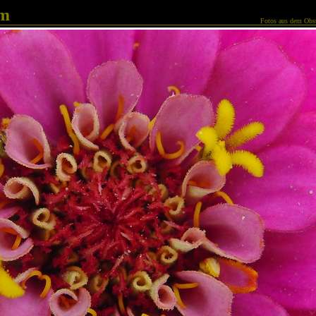
am
Fotos aus dem Obst