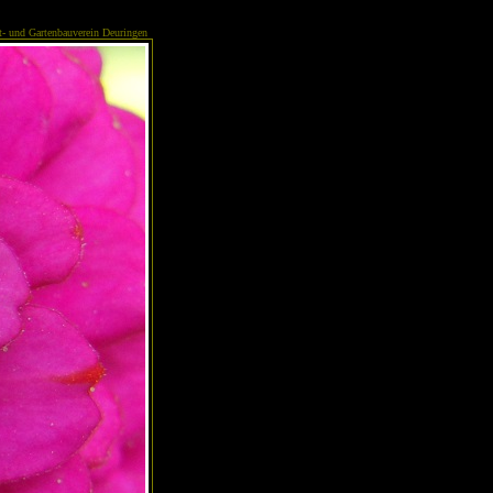
- und Gartenbauverein Deuringen